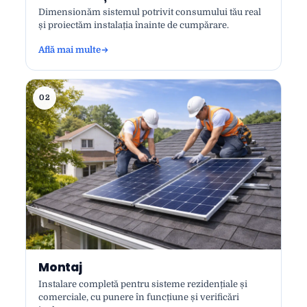
Dimensionăm sistemul potrivit consumului tău real
și proiectăm instalația înainte de cumpărare.
Află mai multe
02
Montaj
Instalare completă pentru sisteme rezidențiale și
comerciale, cu punere în funcțiune și verificări