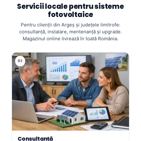
Servicii locale pentru sisteme
fotovoltaice
Pentru clienții din Argeș și județele limitrofe:
consultanță, instalare, mentenanță și upgrade.
Magazinul online livrează în toată România.
01
Consultanță