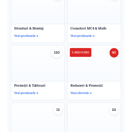
Structuri & Montaj
Conectori MC4 & Mufe
Vezi produsele
Vezi produsele
120
80
% REDUCERI
Protecții & Tablouri
Reduceri & Promoții
Vezi produsele
Vezi ofertele
12
22