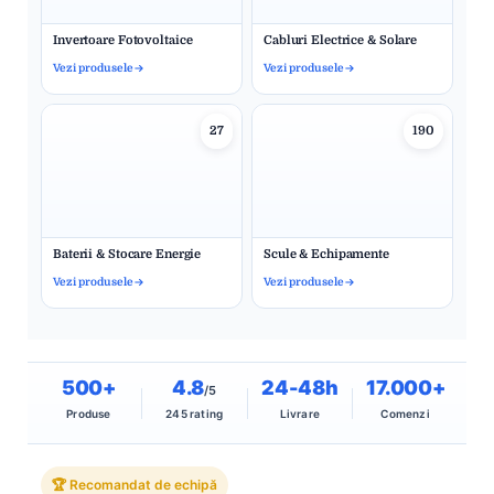
Invertoare Fotovoltaice
Cabluri Electrice & Solare
Vezi produsele
Vezi produsele
27
190
Baterii & Stocare Energie
Scule & Echipamente
Vezi produsele
Vezi produsele
500+
4.8
24-48h
17.000+
/5
Produse
245 rating
Livrare
Comenzi
🏆 Recomandat de echipă