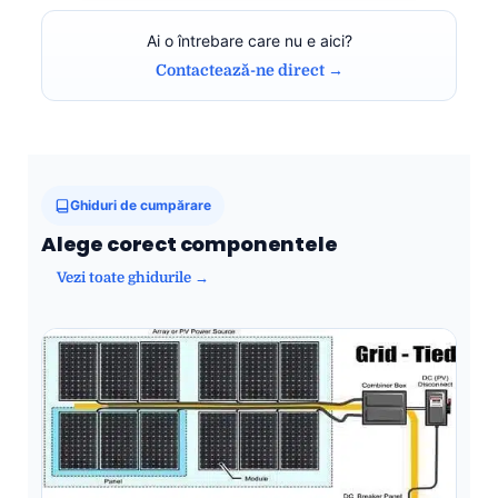
Ai o întrebare care nu e aici?
Contactează-ne direct →
Ghiduri de cumpărare
Alege corect componentele
Vezi toate ghidurile →