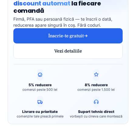
discount automat
la fiecare
comandă
Firmă, PFA sau persoană fizică — te înscrii o dată,
reducerea apare singură în coș. Fără coduri.
Înscrie-te gratuit
Vezi detaliile
5% reducere
8% reducere
comenzi peste 500 lei
comenzi peste 1.500 lei
Livrare cu prioritate
Suport tehnic direct
comenzile tale pleacă primele
vorbești cu cineva care montează