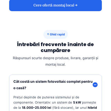
Cere ofertă montaj local
Ghid rapid
Întrebări frecvente înainte de
cumpărare
Răspunsuri scurte despre produse, livrare, garanții și
montaj local.
Cât costă un sistem fotovoltaic complet pentru
o casă?
Prețul depinde de puterea sistemului și de
componente. Orientativ: un sistem de
5 kW
pornește
de la
18.000–25.000 lei
(fără stocare), iar unul
hibrid