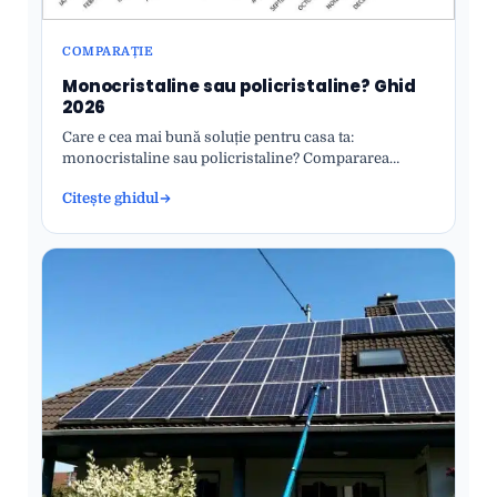
COMPARAȚIE
Monocristaline sau policristaline? Ghid
2026
Care e cea mai bună soluție pentru casa ta:
monocristaline sau policristaline? Compararea
completă.
Citește ghidul