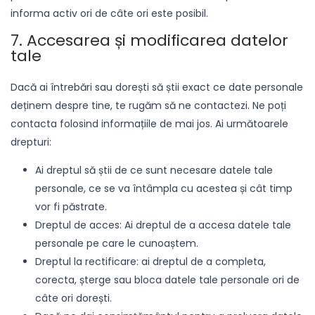
informa activ ori de câte ori este posibil.
7. Accesarea și modificarea datelor
tale
Dacă ai întrebări sau dorești să știi exact ce date personale
deținem despre tine, te rugăm să ne contactezi. Ne poți
contacta folosind informațiile de mai jos. Ai următoarele
drepturi:
Ai dreptul să știi de ce sunt necesare datele tale
personale, ce se va întâmpla cu acestea și cât timp
vor fi păstrate.
Dreptul de acces: Ai dreptul de a accesa datele tale
personale pe care le cunoaștem.
Dreptul la rectificare: ai dreptul de a completa,
corecta, șterge sau bloca datele tale personale ori de
câte ori dorești.