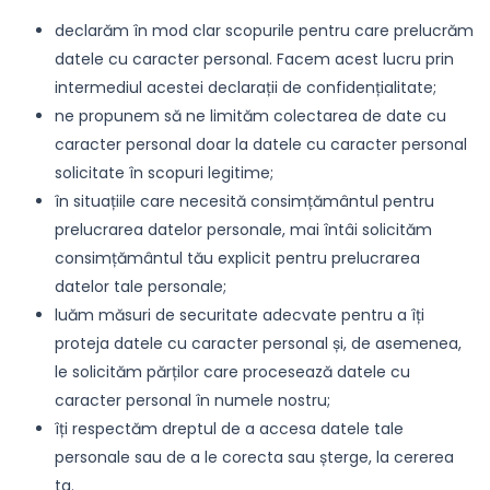
declarăm în mod clar scopurile pentru care prelucrăm
datele cu caracter personal. Facem acest lucru prin
intermediul acestei declarații de confidențialitate;
ne propunem să ne limităm colectarea de date cu
caracter personal doar la datele cu caracter personal
solicitate în scopuri legitime;
în situațiile care necesită consimțământul pentru
prelucrarea datelor personale, mai întâi solicităm
consimțământul tău explicit pentru prelucrarea
datelor tale personale;
luăm măsuri de securitate adecvate pentru a îți
proteja datele cu caracter personal și, de asemenea,
le solicităm părților care procesează datele cu
caracter personal în numele nostru;
îți respectăm dreptul de a accesa datele tale
personale sau de a le corecta sau șterge, la cererea
ta.