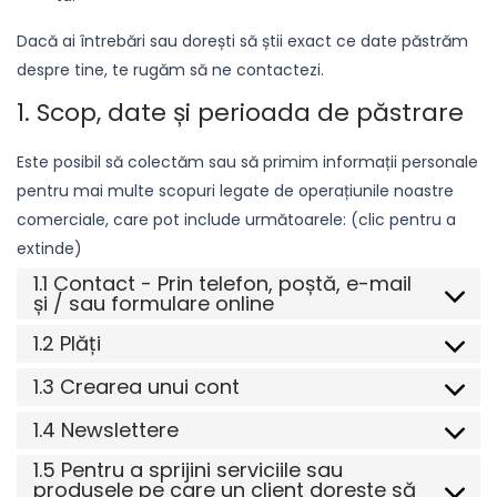
Dacă ai întrebări sau dorești să știi exact ce date păstrăm
despre tine, te rugăm să ne contactezi.
1. Scop, date și perioada de păstrare
Este posibil să colectăm sau să primim informații personale
pentru mai multe scopuri legate de operațiunile noastre
comerciale, care pot include următoarele: (clic pentru a
extinde)
1.1 Contact - Prin telefon, poștă, e-mail
și / sau formulare online
1.2 Plăți
1.3 Crearea unui cont
1.4 Newslettere
1.5 Pentru a sprijini serviciile sau
produsele pe care un client dorește să