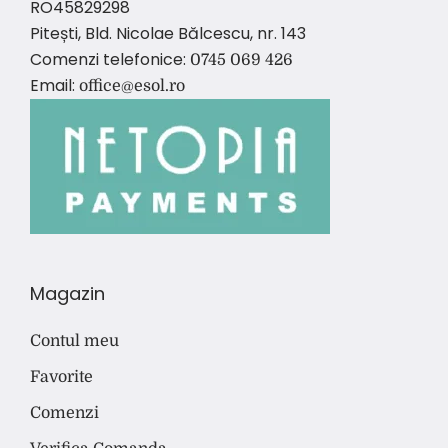
RO45829298
Pitești, Bld. Nicolae Bălcescu, nr. 143
Comenzi telefonice:
0745 069 426
Email:
office@esol.ro
Magazin
Contul meu
Favorite
Comenzi