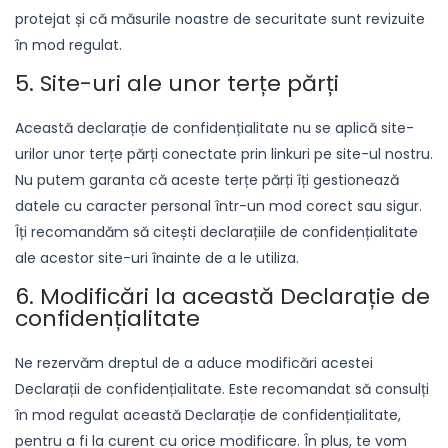
protejat și că măsurile noastre de securitate sunt revizuite
în mod regulat.
5. Site-uri ale unor terțe părți
Această declarație de confidențialitate nu se aplică site-
urilor unor terțe părți conectate prin linkuri pe site-ul nostru.
Nu putem garanta că aceste terțe părți îți gestionează
datele cu caracter personal într-un mod corect sau sigur.
Îți recomandăm să citești declarațiile de confidențialitate
ale acestor site-uri înainte de a le utiliza.
6. Modificări la această Declarație de
confidențialitate
Ne rezervăm dreptul de a aduce modificări acestei
Declarații de confidențialitate. Este recomandat să consulți
în mod regulat această Declarație de confidențialitate,
pentru a fi la curent cu orice modificare. În plus, te vom