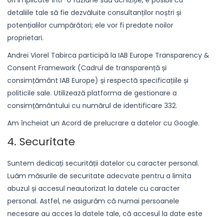
ori implicate într-o fuziune sau achiziție, e posibil ca
detaliile tale să fie dezvăluite consultanților noștri și
potențialilor cumpărători; ele vor fi predate noilor
proprietari.
Andrei Viorel Tabirca participă la IAB Europe Transparency &
Consent Framework (Cadrul de transparență și
consimțământ IAB Europe) și respectă specificațiile și
politicile sale. Utilizează platforma de gestionare a
consimțământului cu numărul de identificare 332.
Am încheiat un Acord de prelucrare a datelor cu Google.
4. Securitate
Suntem dedicați securității datelor cu caracter personal.
Luăm măsurile de securitate adecvate pentru a limita
abuzul și accesul neautorizat la datele cu caracter
personal. Astfel, ne asigurăm că numai persoanele
necesare au acces la datele tale, că accesul la date este