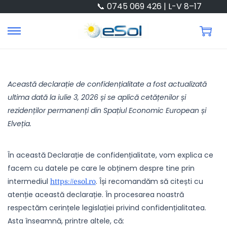
📞 0745 069 426 | L-V 8–17
Această declarație de confidențialitate a fost actualizată
ultima dată la iulie 3, 2026 și se aplică cetățenilor și
rezidenților permanenți din Spațiul Economic European și
Elveția.
În această Declarație de confidențialitate, vom explica ce
facem cu datele pe care le obținem despre tine prin
intermediul
. Își recomandăm să citești cu
https://esol.ro
atenție această declarație. În procesarea noastră
respectăm cerințele legislației privind confidențialitatea.
Asta înseamnă, printre altele, că: