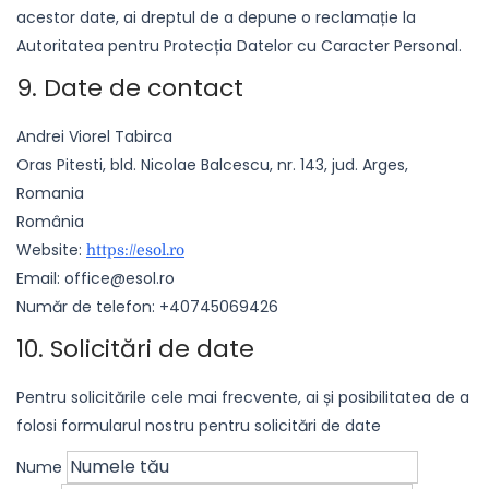
acestor date, ai dreptul de a depune o reclamație la
Autoritatea pentru Protecția Datelor cu Caracter Personal.
9. Date de contact
Andrei Viorel Tabirca
Oras Pitesti, bld. Nicolae Balcescu, nr. 143, jud. Arges,
Romania
România
Website:
https://esol.ro
Email:
office@
esol.ro
Număr de telefon: +40745069426
10. Solicitări de date
Pentru solicitările cele mai frecvente, ai și posibilitatea de a
folosi formularul nostru pentru solicitări de date
Nume