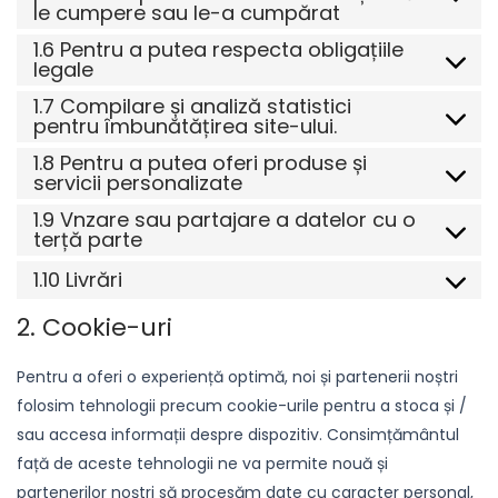
le cumpere sau le-a cumpărat
1.6 Pentru a putea respecta obligațiile
legale
1.7 Compilare și analiză statistici
pentru îmbunătățirea site-ului.
1.8 Pentru a putea oferi produse și
servicii personalizate
1.9 Vnzare sau partajare a datelor cu o
terță parte
1.10 Livrări
2. Cookie-uri
Pentru a oferi o experiență optimă, noi și partenerii noștri
folosim tehnologii precum cookie-urile pentru a stoca și /
sau accesa informații despre dispozitiv. Consimțământul
față de aceste tehnologii ne va permite nouă și
partenerilor noștri să procesăm date cu caracter personal,