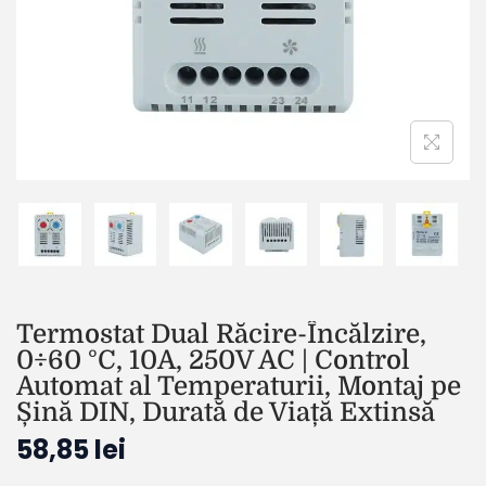
Termostat Dual Răcire-Încălzire,
0÷60 °C, 10A, 250V AC | Control
Automat al Temperaturii, Montaj pe
Șină DIN, Durată de Viață Extinsă
58,85
lei