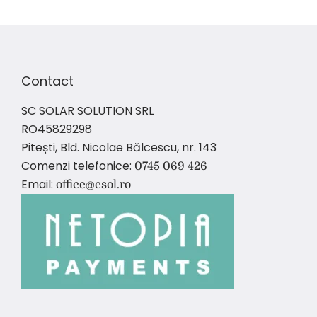
Contact
SC SOLAR SOLUTION SRL
RO45829298
Pitești, Bld. Nicolae Bălcescu, nr. 143
Comenzi telefonice:
0745 069 426
Email:
office@esol.ro