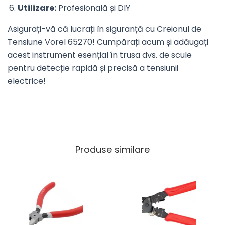
Utilizare:
Profesională și DIY
Asigurați-vă că lucrați în siguranță cu Creionul de
Tensiune Vorel 65270! Cumpărați acum și adăugați
acest instrument esențial în trusa dvs. de scule
pentru detecție rapidă și precisă a tensiunii
electrice!
Produse similare