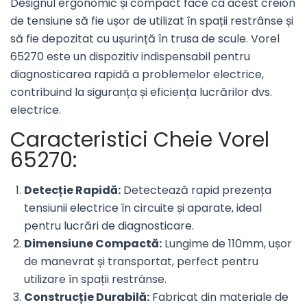
Designul ergonomic și compact face ca acest creion
de tensiune să fie ușor de utilizat în spații restrânse și
să fie depozitat cu ușurință în trusa de scule. Vorel
65270 este un dispozitiv indispensabil pentru
diagnosticarea rapidă a problemelor electrice,
contribuind la siguranța și eficiența lucrărilor dvs.
electrice.
Caracteristici Cheie Vorel
65270:
Detecție Rapidă:
Detectează rapid prezența
tensiunii electrice în circuite și aparate, ideal
pentru lucrări de diagnosticare.
Dimensiune Compactă:
Lungime de 110mm, ușor
de manevrat și transportat, perfect pentru
utilizare în spații restrânse.
Construcție Durabilă:
Fabricat din materiale de