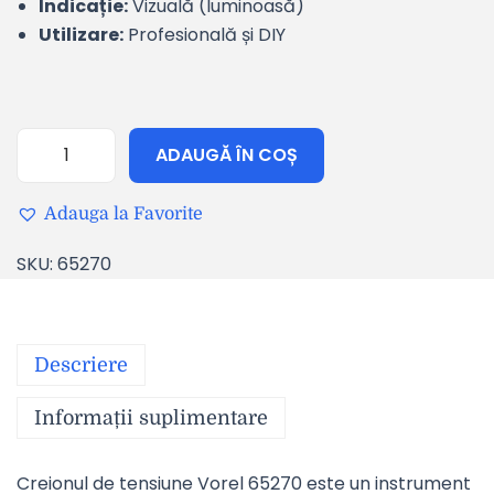
Indicație:
Vizuală (luminoasă)
Utilizare:
Profesională și DIY
ADAUGĂ ÎN COȘ
Adauga la Favorite
SKU:
65270
Descriere
Informații suplimentare
Creionul de tensiune Vorel 65270 este un instrument