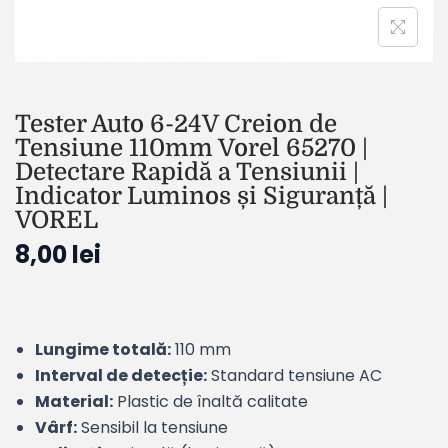
Tester Auto 6-24V Creion de
Tensiune 110mm Vorel 65270 |
Detectare Rapidă a Tensiunii |
Indicator Luminos și Siguranță |
VOREL
8,00
lei
Lungime totală:
110 mm
Interval de detecție:
Standard tensiune AC
Material:
Plastic de înaltă calitate
Vârf:
Sensibil la tensiune