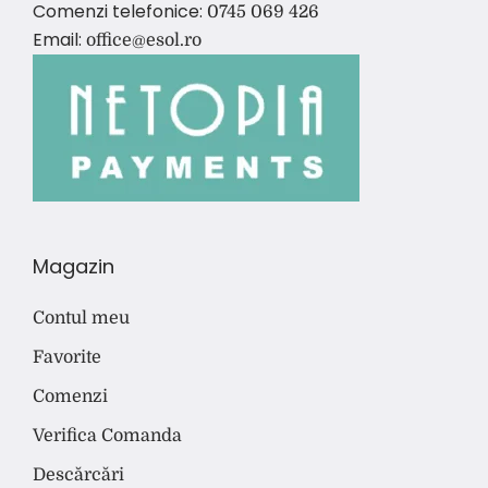
Comenzi telefonice:
0745 069 426
Email:
office@esol.ro
Magazin
Contul meu
Favorite
Comenzi
Verifica Comanda
Descărcări