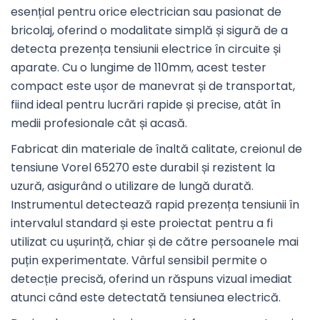
esențial pentru orice electrician sau pasionat de
bricolaj, oferind o modalitate simplă și sigură de a
detecta prezența tensiunii electrice în circuite și
aparate. Cu o lungime de 110mm, acest tester
compact este ușor de manevrat și de transportat,
fiind ideal pentru lucrări rapide și precise, atât în
medii profesionale cât și acasă.
Fabricat din materiale de înaltă calitate, creionul de
tensiune Vorel 65270 este durabil și rezistent la
uzură, asigurând o utilizare de lungă durată.
Instrumentul detectează rapid prezența tensiunii în
intervalul standard și este proiectat pentru a fi
utilizat cu ușurință, chiar și de către persoanele mai
puțin experimentate. Vârful sensibil permite o
detecție precisă, oferind un răspuns vizual imediat
atunci când este detectată tensiunea electrică.