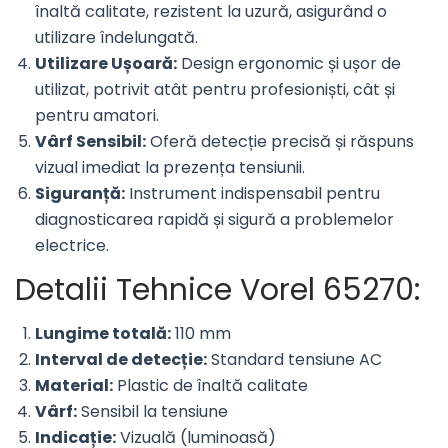
înaltă calitate, rezistent la uzură, asigurând o
utilizare îndelungată.
Utilizare Ușoară:
Design ergonomic și ușor de
utilizat, potrivit atât pentru profesioniști, cât și
pentru amatori.
Vârf Sensibil:
Oferă detecție precisă și răspuns
vizual imediat la prezența tensiunii.
Siguranță:
Instrument indispensabil pentru
diagnosticarea rapidă și sigură a problemelor
electrice.
Detalii Tehnice Vorel 65270:
Lungime totală:
110 mm
Interval de detecție:
Standard tensiune AC
Material:
Plastic de înaltă calitate
Vârf:
Sensibil la tensiune
Indicație:
Vizuală (luminoasă)