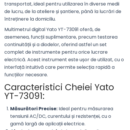
transportat, ideal pentru utilizarea în diverse medii
de lucru, de la ateliere și șantiere, până la lucrări de
întreținere la domiciliu.
Multimetrul digital Yato YT-73091 oferă, de
asemenea, funcții suplimentare, precum testarea
continuității și a diodelor, oferind astfel un set
complet de instrumente pentru orice lucrare
electrică. Acest instrument este ușor de utilizat, cu o
interfață intuitivă care permite selecția rapidă a
funcțiilor necesare.
Caracteristici Cheiei Yato
YT-73091:
Măsurători Precise:
Ideal pentru măsurarea
tensiunii AC/DC, curentului și rezistenței, cu o
gamă largă de aplicații electrice.