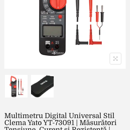
Multimetru Digital Universal Stil
Clema Yato YT-73091 | Măsurători
Tensiune, Curent și Rezistență |