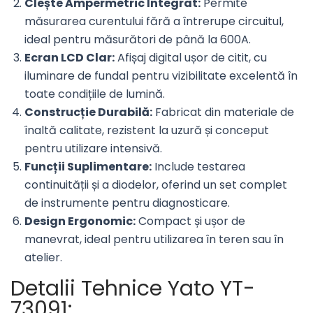
Clește Ampermetric Integrat:
Permite
măsurarea curentului fără a întrerupe circuitul,
ideal pentru măsurători de până la 600A.
Ecran LCD Clar:
Afișaj digital ușor de citit, cu
iluminare de fundal pentru vizibilitate excelentă în
toate condițiile de lumină.
Construcție Durabilă:
Fabricat din materiale de
înaltă calitate, rezistent la uzură și conceput
pentru utilizare intensivă.
Funcții Suplimentare:
Include testarea
continuității și a diodelor, oferind un set complet
de instrumente pentru diagnosticare.
Design Ergonomic:
Compact și ușor de
manevrat, ideal pentru utilizarea în teren sau în
atelier.
Detalii Tehnice Yato YT-
73091: