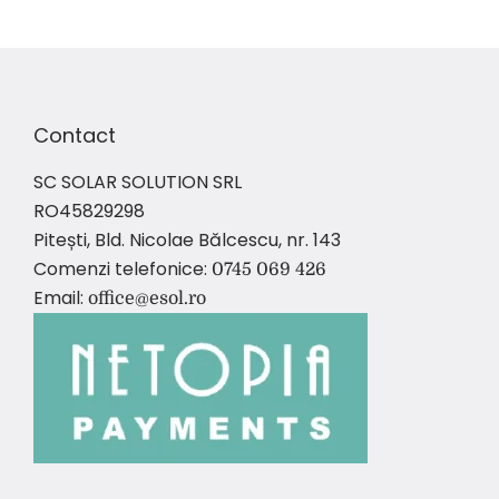
Contact
SC SOLAR SOLUTION SRL
RO45829298
Pitești, Bld. Nicolae Bălcescu, nr. 143
Comenzi telefonice:
0745 069 426
Email:
office@esol.ro