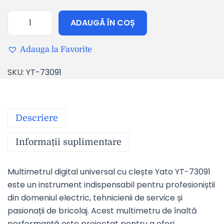
ADAUGĂ ÎN COȘ
Adauga la Favorite
SKU:
YT-73091
Descriere
Informații suplimentare
Multimetrul digital universal cu clește Yato YT-73091
este un instrument indispensabil pentru profesioniștii
din domeniul electric, tehnicienii de service și
pasionații de bricolaj. Acest multimetru de înaltă
performanță este proiectat pentru a oferi