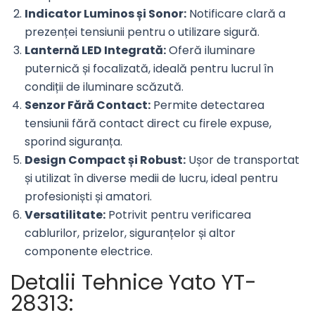
Indicator Luminos și Sonor:
Notificare clară a
prezenței tensiunii pentru o utilizare sigură.
Lanternă LED Integrată:
Oferă iluminare
puternică și focalizată, ideală pentru lucrul în
condiții de iluminare scăzută.
Senzor Fără Contact:
Permite detectarea
tensiunii fără contact direct cu firele expuse,
sporind siguranța.
Design Compact și Robust:
Ușor de transportat
și utilizat în diverse medii de lucru, ideal pentru
profesioniști și amatori.
Versatilitate:
Potrivit pentru verificarea
cablurilor, prizelor, siguranțelor și altor
componente electrice.
Detalii Tehnice Yato YT-
28313: