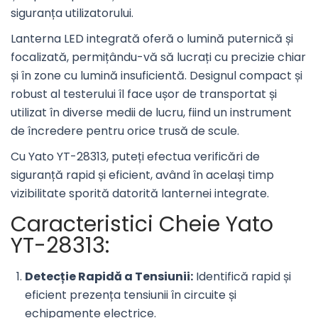
siguranța utilizatorului.
Lanterna LED integrată oferă o lumină puternică și
focalizată, permițându-vă să lucrați cu precizie chiar
și în zone cu lumină insuficientă. Designul compact și
robust al testerului îl face ușor de transportat și
utilizat în diverse medii de lucru, fiind un instrument
de încredere pentru orice trusă de scule.
Cu Yato YT-28313, puteți efectua verificări de
siguranță rapid și eficient, având în același timp
vizibilitate sporită datorită lanternei integrate.
Caracteristici Cheie Yato
YT-28313:
Detecție Rapidă a Tensiunii:
Identifică rapid și
eficient prezența tensiunii în circuite și
echipamente electrice.