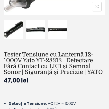
Tester Tensiune cu Lanternă 12-
1000V Yato YT-28313 | Detectare
Fără Contact cu LED și Semnal
Sonor | Siguranță și Precizie | YATO
47,00
lei
Detecție Tensiune:
AC 12V – 1000V