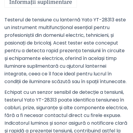
Informații suplimentare
Testerul de tensiune cu lanternă Yato YT-28313 este
un instrument multifuncțional esențial pentru
profesioniștii din domeniul electric, tehnicieni, și
pasionați de bricolaj. Acest tester este conceput
pentru a detecta rapid prezența tensiunii în circuite
și echipamente electrice, oferind în același timp
iluminare suplimentară cu ajutorul lanternei
integrate, ceea ce îl face ideal pentru lucrul în
condiții de iluminare scăzută sau în spații întunecate.
Echipat cu un senzor sensibil de detecție a tensiunii,
testerul Yato YT-28313 poate identifica tensiunea în
cabluri, prize, siguranțe și alte componente electrice,
fără a fi necesar contactul direct cu firele expuse.
Indicatorul luminos și sonor asigură o notificare clară
și rapidă a prezenței tensiunii, contribuind astfel la