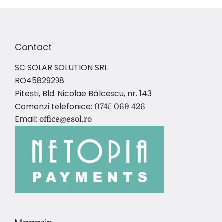
Contact
SC SOLAR SOLUTION SRL
RO45829298
Pitești, Bld. Nicolae Bălcescu, nr. 143
Comenzi telefonice:
0745 069 426
Email:
office@esol.ro