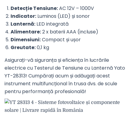
Detecție Tensiune:
AC 12V – 1000V
Indicator:
Luminos (LED) și sonor
Lanternă:
LED integrată
Alimentare:
2 x baterii AAA (incluse)
Dimensiuni:
Compact și ușor
Greutate:
0,1 kg
Asigurați-vă siguranța și eficiența în lucrările
electrice cu Testerul de Tensiune cu Lanternă Yato
YT-28313! Cumpărați acum și adăugați acest
instrument multifuncțional în trusa dvs. de scule
pentru performanță profesională!