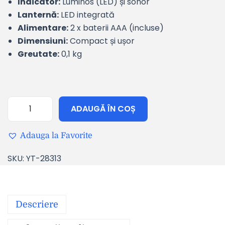
Indicator:
Luminos (LED) și sonor
Lanternă:
LED integrată
Alimentare:
2 x baterii AAA (incluse)
Dimensiuni:
Compact și ușor
Greutate:
0,1 kg
ADAUGĂ ÎN COȘ
Adauga la Favorite
SKU:
YT-28313
Descriere