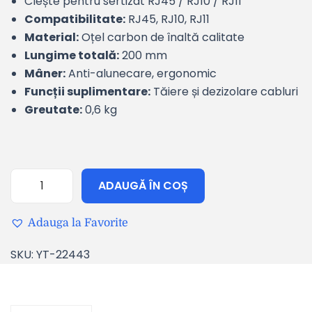
Clește pentru sertizat RJ45 / RJ10 / RJ11
Compatibilitate:
RJ45, RJ10, RJ11
Material:
Oțel carbon de înaltă calitate
Lungime totală:
200 mm
Mâner:
Anti-alunecare, ergonomic
Funcții suplimentare:
Tăiere și dezizolare cabluri
Greutate:
0,6 kg
ADAUGĂ ÎN COȘ
Adauga la Favorite
SKU:
YT-22443