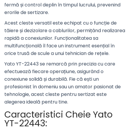
fermă și control deplin în timpul lucrului, prevenind
erorile de sertizare.
Acest cleste versatil este echipat cu o funcție de
tăiere și dezizolare a cablurilor, permițând realizarea
rapidă a conexiunilor. Funcționalitatea sa
multifuncțională îl face un instrument esențial în
orice trusă de scule a unui tehnician de rețele.
Yato YT-22443 se remarcă prin precizia cu care
efectuează fiecare operațiune, asigurând o
conexiune solidă și durabilă. Fie că ești un
profesionist în domeniu sau un amator pasionat de
tehnologie, acest cleste pentru sertizat este
alegerea ideală pentru tine.
Caracteristici Cheie Yato
YT-22443: