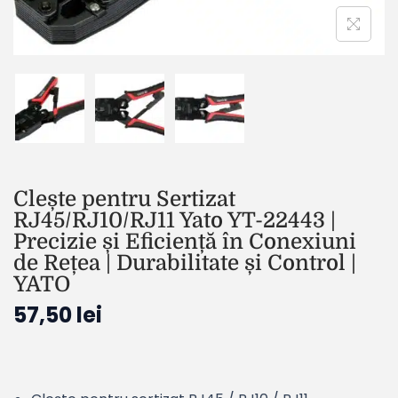
Clește pentru Sertizat
RJ45/RJ10/RJ11 Yato YT-22443 |
Precizie și Eficiență în Conexiuni
de Rețea | Durabilitate și Control |
YATO
57,50
lei