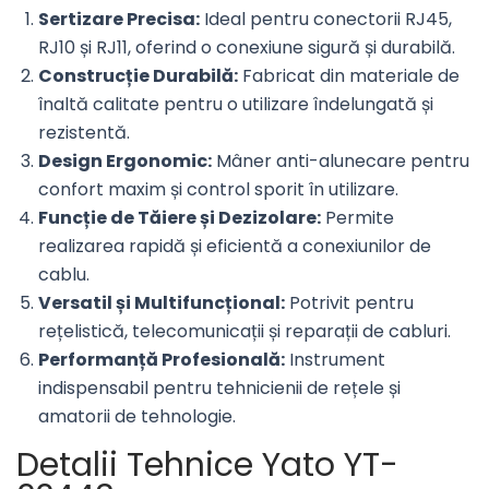
Sertizare Precisa:
Ideal pentru conectorii RJ45,
RJ10 și RJ11, oferind o conexiune sigură și durabilă.
Construcție Durabilă:
Fabricat din materiale de
înaltă calitate pentru o utilizare îndelungată și
rezistentă.
Design Ergonomic:
Mâner anti-alunecare pentru
confort maxim și control sporit în utilizare.
Funcție de Tăiere și Dezizolare:
Permite
realizarea rapidă și eficientă a conexiunilor de
cablu.
Versatil și Multifuncțional:
Potrivit pentru
rețelistică, telecomunicații și reparații de cabluri.
Performanță Profesională:
Instrument
indispensabil pentru tehnicienii de rețele și
amatorii de tehnologie.
Detalii Tehnice Yato YT-