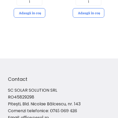
YATO
Adaugă în coș
Adaugă în coș
Contact
SC SOLAR SOLUTION SRL
RO45829298
Pitești, Bld. Nicolae Bălcescu, nr. 143
Comenzi telefonice:
0745 069 426
Email:
office@esol.ro