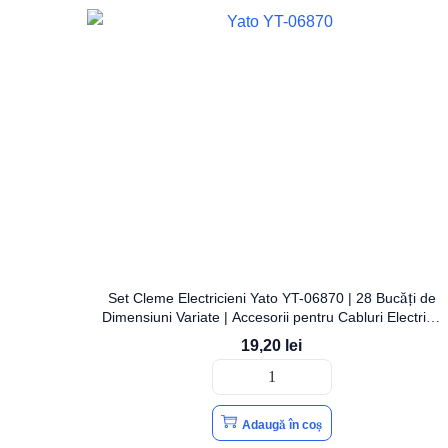
Set Cleme Electricieni Yato YT-06870 | 28 Bucăți de
Dimensiuni Variate | Accesorii pentru Cabluri Electrice
| YATO
19,20
lei
Adaugă în coș