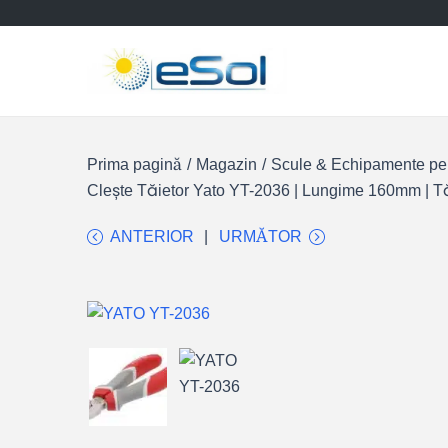
Prima pagină
/
Magazin
/
Scule & Echipamente pent
Clește Tăietor Yato YT-2036 | Lungime 160mm | Tăi
ANTERIOR
URMĂTOR