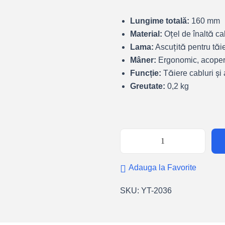
Lungime totală:
160 mm
Material:
Oțel de înaltă cal
Lama:
Ascuțită pentru tăi
Mâner:
Ergonomic, acoperi
Funcție:
Tăiere cabluri și 
Greutate:
0,2 kg
Adauga la Favorite
SKU:
YT-2036