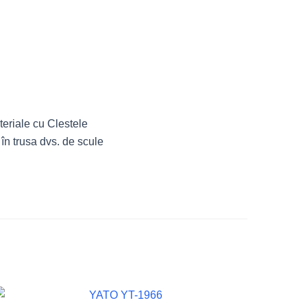
teriale cu Clestele
n trusa dvs. de scule