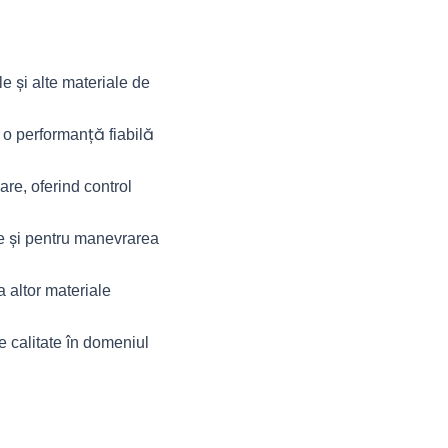
le și alte materiale de
u o performanță fiabilă
are, oferind control
se și pentru manevrarea
a altor materiale
e calitate în domeniul