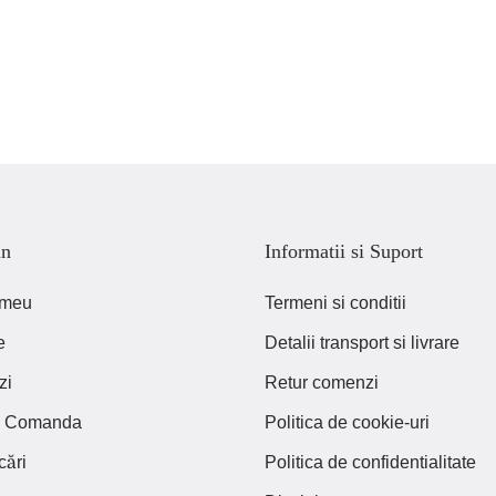
in
Informatii si Suport
 meu
Termeni si conditii
e
Detalii transport si livrare
zi
Retur comenzi
ca Comanda
Politica de cookie-uri
cări
Politica de confidentialitate