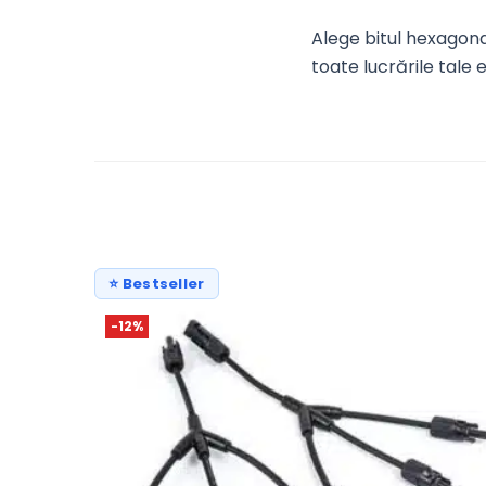
Alege bitul hexagona
toate lucrările tale
⭐ Bestseller
-12%