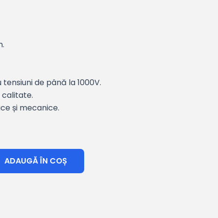
.
tensiuni de până la 1000V.
 calitate.
ice și mecanice.
ADAUGĂ ÎN COȘ