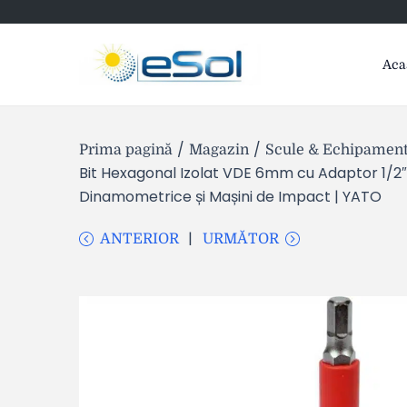
Aca
/
/
Prima pagină
Magazin
Scule & Echipamente
Bit Hexagonal Izolat VDE 6mm cu Adaptor 1/2″,
Dinamometrice și Mașini de Impact | YATO
ANTERIOR
URMĂTOR