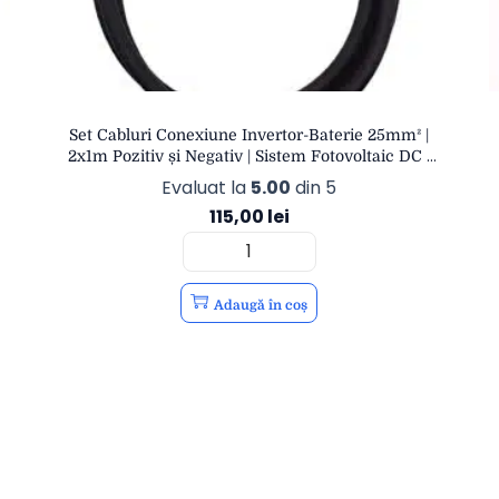
Set Cabluri Conexiune Invertor-Baterie 25mm² |
2x1m Pozitiv și Negativ | Sistem Fotovoltaic DC |
eSol
Evaluat la
5.00
din 5
115,00
lei
Adaugă în coș