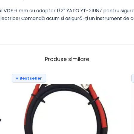
l VDE 6 mm cu adaptor 1/2″ YATO YT-21087 pentru siguranț
 electrice! Comandă acum și asigură-ți un instrument de ca
Produse similare
⭐ Bestseller