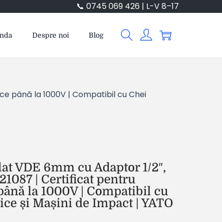
📞 0745 069 426 | L-V 8–17
anda
Despre noi
Blog
ice până la 1000V | Compatibil cu Chei
lat VDE 6mm cu Adaptor 1/2″,
087 | Certificat pentru
 până la 1000V | Compatibil cu
ce și Mașini de Impact | YATO