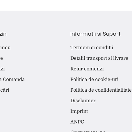
zin
Informatii si Suport
 meu
Termeni si conditii
te
Detalii transport si livrare
zi
Retur comenzi
ca Comanda
Politica de cookie-uri
cări
Politica de confidentialitate
Disclaimer
Imprint
ANPC