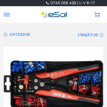
📞 0745 069 426 | L-V 8–17
ANTERIOR
URMĂTOR