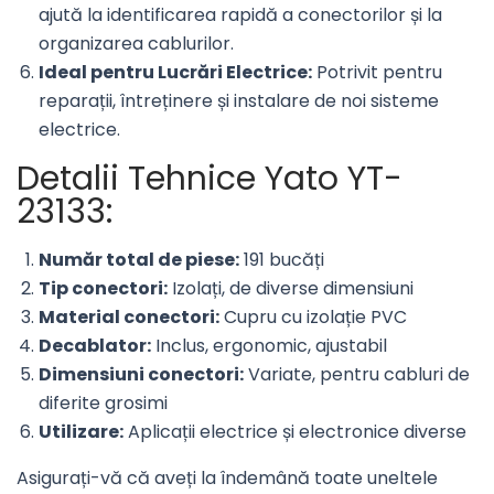
ajută la identificarea rapidă a conectorilor și la
organizarea cablurilor.
Ideal pentru Lucrări Electrice:
Potrivit pentru
reparații, întreținere și instalare de noi sisteme
electrice.
Detalii Tehnice Yato YT-
23133:
Număr total de piese:
191 bucăți
Tip conectori:
Izolați, de diverse dimensiuni
Material conectori:
Cupru cu izolație PVC
Decablator:
Inclus, ergonomic, ajustabil
Dimensiuni conectori:
Variate, pentru cabluri de
diferite grosimi
Utilizare:
Aplicații electrice și electronice diverse
Asigurați-vă că aveți la îndemână toate uneltele