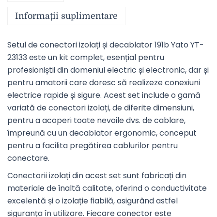
Informații suplimentare
Setul de conectori izolați și decablator 191b Yato YT-
23133 este un kit complet, esențial pentru
profesioniștii din domeniul electric și electronic, dar și
pentru amatorii care doresc să realizeze conexiuni
electrice rapide și sigure. Acest set include o gamă
variată de conectori izolați, de diferite dimensiuni,
pentru a acoperi toate nevoile dvs. de cablare,
împreună cu un decablator ergonomic, conceput
pentru a facilita pregătirea cablurilor pentru
conectare.
Conectorii izolați din acest set sunt fabricați din
materiale de înaltă calitate, oferind o conductivitate
excelentă și o izolație fiabilă, asigurând astfel
siguranța în utilizare. Fiecare conector este