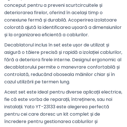
conceput pentru a preveni scurtcircuitele și
deteriorarea firelor, oferind în același timp o
conexiune fermă și durabilă. Acoperirea izolatoare
colorată ajută la identificarea ușoară a dimensiunilor
și la organizarea eficientă a cablurilor.
Decablatorul inclus în set este ușor de utilizat și
asigură o tăiere precisă și rapidă a izolației cablurilor,
fără a deteriora firele interne. Designul ergonomic al
decablatorului permite o manevrare confortabilă și
controlată, reducând oboseala mâinilor chiar și în
cazul utilizării pe termen lung.
Acest set este ideal pentru diverse aplicații electrice,
fie că este vorba de reparații, întreținere, sau noi
instalații. Yato YT-23133 este alegerea perfectă
pentru cei care doresc un kit complet și de
încredere pentru gestionarea cablurilor și