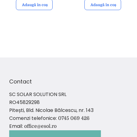
Adaugă în coș
Adaugă în coș
Contact
SC SOLAR SOLUTION SRL
RO45829298
Pitești, Bld. Nicolae Bălcescu, nr. 143
Comenzi telefonice:
0745 069 426
Email:
office@esol.ro