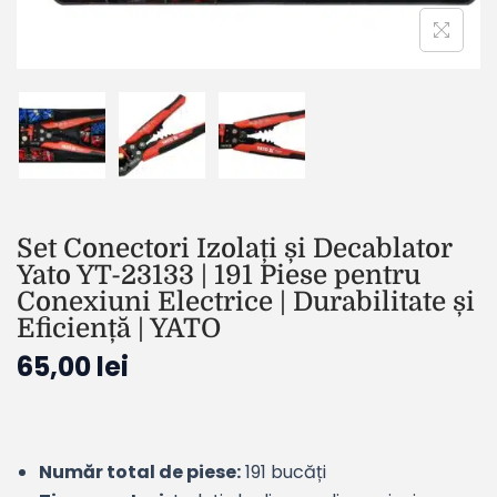
Set Conectori Izolați și Decablator
Yato YT-23133 | 191 Piese pentru
Conexiuni Electrice | Durabilitate și
Eficiență | YATO
65,00
lei
Număr total de piese:
191 bucăți