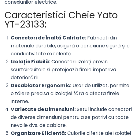
conexiunilor electrice.
Caracteristici Cheie Yato
YT-23133:
Conectori de Înaltă Calitate:
Fabricati din
materiale durabile, asigură o conexiune sigură și o
conductivitate excelentă.
Izolație Fiabilă:
Conectorii izolați previn
scurtcircuitele și protejează firele împotriva
deteriorării.
Decablator Ergonomic:
Ușor de utilizat, permite
o tăiere precisă a izolației fără a afecta firele
interne.
Varietate de Dimensiuni:
Setul include conectori
de diverse dimensiuni pentru a se potrivi cu toate
nevoile dvs. de cablare.
Organizare Eficientă:
Culorile diferite ale izolației