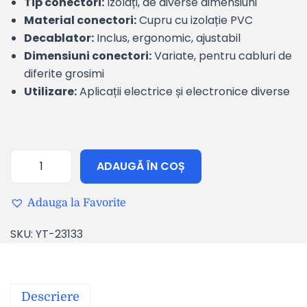
Tip conectori:
Izolați, de diverse dimensiuni
Material conectori:
Cupru cu izolație PVC
Decablator:
Inclus, ergonomic, ajustabil
Dimensiuni conectori:
Variate, pentru cabluri de
diferite grosimi
Utilizare:
Aplicații electrice și electronice diverse
ADAUGĂ ÎN COȘ
Adauga la Favorite
SKU:
YT-23133
Descriere