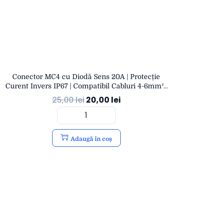
Conector MC4 cu Diodă Sens 20A | Protecție
Curent Invers IP67 | Compatibil Cabluri 4-6mm² |
OPEN
25,00
lei
20,00
lei
Adaugă în coș