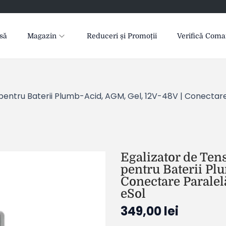
să
Magazin
Reduceri și Promoții
Verifică Com
 pentru Baterii Plumb-Acid, AGM, Gel, 12V-48V | Conectare 
Egalizator de Ten
pentru Baterii Pl
Conectare Paralelă
eSol
349,00
lei