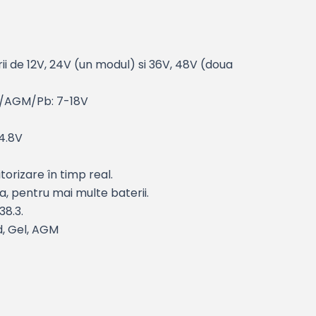
ii de 12V, 24V (un modul) si 36V, 48V (doua
l/AGM/Pb: 7-18V
14.8V
orizare în timp real.
, pentru mai multe baterii.
38.3.
, Gel, AGM