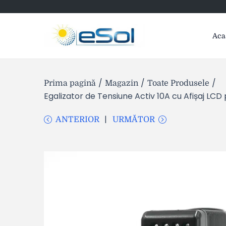
Aca
/
/
/
Prima pagină
Magazin
Toate Produsele
Egalizator de Tensiune Activ 10A cu Afișaj LCD
ANTERIOR
URMĂTOR