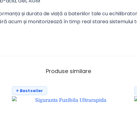
-acid, Gel, AGM
manța și durata de viață a bateriilor tale cu echilibrator
ră acum și monitorizează în timp real starea sistemului 
Produse similare
⭐ Bestseller