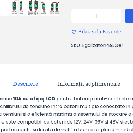
Adauga la Favorite
SKU:
EgalizatorPB&Gel
Descriere
Informații suplimentare
nsiune
10A cu afișaj LCD
pentru baterii plumb-acid este u
chilibrului de tensiune între baterii multiple conectate în
a tensiunii și o eficiență maximă a sistemului de stocare a
ne este compatibil cu baterii de 12V, 24V, 36V și 48V și e
erformanța și durata de viață a bateriilor plumb-acid util