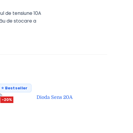
ul de tensiune 10A
tău de stocare a
⭐ Bestseller
-20%