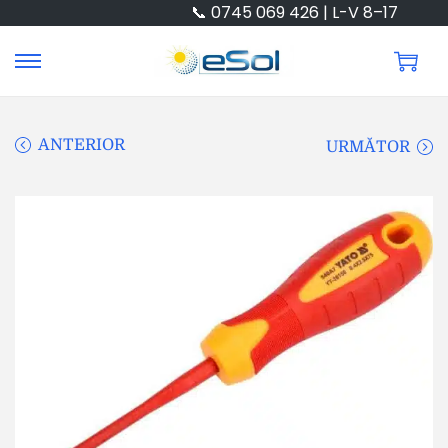
📞 0745 069 426 | L-V 8–17
ANTERIOR
URMĂTOR