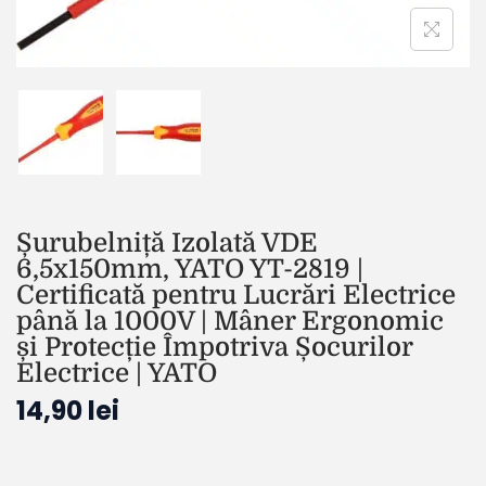
Șurubelniță Izolată VDE
6,5x150mm, YATO YT-2819 |
Certificată pentru Lucrări Electrice
până la 1000V | Mâner Ergonomic
și Protecție Împotriva Șocurilor
Electrice | YATO
14,90
lei