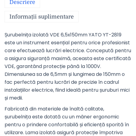
Descriere
Informații suplimentare
Șurubelnița izolată VDE 6,5x150mm YATO YT-2819
este un instrument esențial pentru orice profesionist
care efectuează lucrări electrice. Concepută pentru
a asigura siguranță maximă, aceasta este certificată
VDE, garantând protecție până la 1000V.
Dimensiunea sa de 6,5mm și lungimea de 150mm o
fac perfectă pentru lucrări de precizie în cadrul
instalațiilor electrice, fiind ideală pentru șuruburi mici
și medii.
Fabricată din materiale de înaltă calitate,
șurubelnița este dotată cu un mâner ergonomic
pentru o prindere confortabilă și eficiență sporită în
utilizare. Lama izolată asigură protecție împotriva