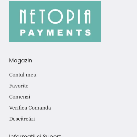
Magazin
Contul meu
Favorite
Comenzi
Verifica Comanda
Descărcări
Informatii si Suport