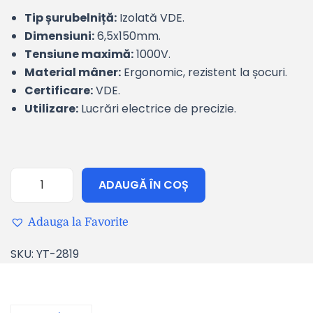
Tip șurubelniță:
Izolată VDE.
Dimensiuni:
6,5x150mm.
Tensiune maximă:
1000V.
Material mâner:
Ergonomic, rezistent la șocuri.
Certificare:
VDE.
Utilizare:
Lucrări electrice de precizie.
ADAUGĂ ÎN COȘ
Adauga la Favorite
SKU:
YT-2819