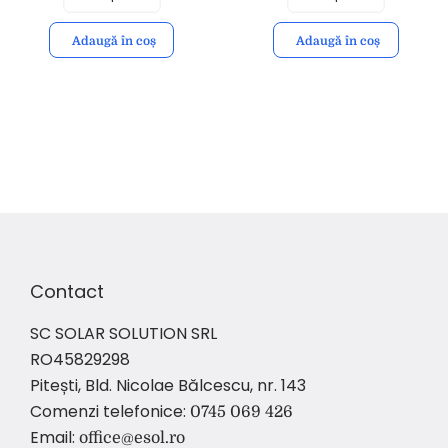
Adaugă în coș
Adaugă în coș
Contact
SC SOLAR SOLUTION SRL
RO45829298
Pitești, Bld. Nicolae Bălcescu, nr. 143
Comenzi telefonice:
0745 069 426
Email:
office@esol.ro