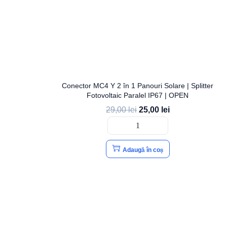
Conector MC4 Y 2 în 1 Panouri Solare | Splitter
Fotovoltaic Paralel IP67 | OPEN
29,00
lei
25,00
lei
Adaugă în coș