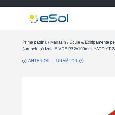
Prima pagină
/
Magazin
/
Scule & Echipamente pent
Șurubelniță Izolată VDE PZ2x100mm, YATO YT-2826 
ANTERIOR
URMĂTOR