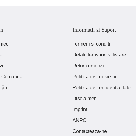
in
Informatii si Suport
 meu
Termeni si conditii
e
Detalii transport si livrare
zi
Retur comenzi
ca Comanda
Politica de cookie-uri
cări
Politica de confidentialitate
Disclaimer
Imprint
ANPC
Contacteaza-ne