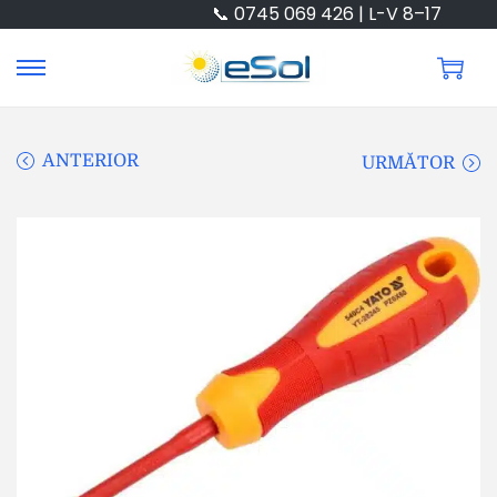
📞 0745 069 426 | L-V 8–17
ANTERIOR
URMĂTOR