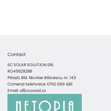
Contact
SC SOLAR SOLUTION SRL
RO45829298
Pitești, Bld. Nicolae Bălcescu, nr. 143
Comenzi telefonice:
0745 069 426
Email:
office@esol.ro