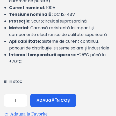
automat de putere)
Curent nominal:
100A
Tensiune nominală:
DC 12-48V
Protecție:
Scurtcircuit și suprasarcină
Material:
Carcasă rezistentă la impact și
componente electronice de calitate superioară
Aplicabilitate:
Sisteme de curent continuu,
panouri de distribuție, sisteme solare și industriale
Interval temperatură operare:
-25°C până la
+70°C
91 în stoc
ADAUGĂ ÎN COȘ
Adauga la Favorite