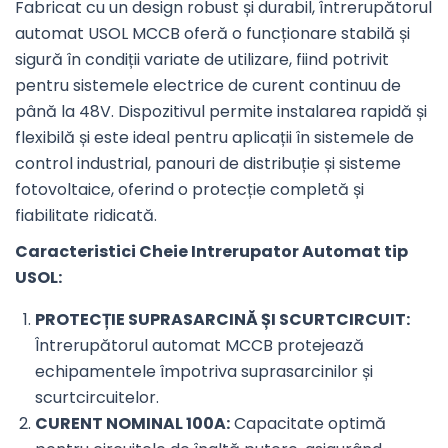
Fabricat cu un design robust și durabil, întrerupătorul
automat USOL MCCB oferă o funcționare stabilă și
sigură în condiții variate de utilizare, fiind potrivit
pentru sistemele electrice de curent continuu de
până la 48V. Dispozitivul permite instalarea rapidă și
flexibilă și este ideal pentru aplicații în sistemele de
control industrial, panouri de distribuție și sisteme
fotovoltaice, oferind o protecție completă și
fiabilitate ridicată.
Caracteristici Cheie Intrerupator Automat tip
USOL:
PROTECȚIE SUPRASARCINĂ ȘI SCURTCIRCUIT:
Întrerupătorul automat MCCB protejează
echipamentele împotriva suprasarcinilor și
scurtcircuitelor.
CURENT NOMINAL 100A:
Capacitate optimă