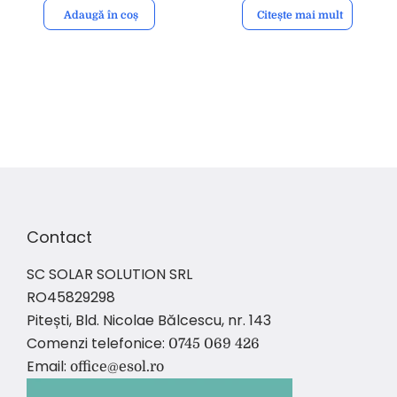
Adaugă în coș
Citește mai mult
Contact
SC SOLAR SOLUTION SRL
RO45829298
Pitești, Bld. Nicolae Bălcescu, nr. 143
Comenzi telefonice:
0745 069 426
Email:
office@esol.ro