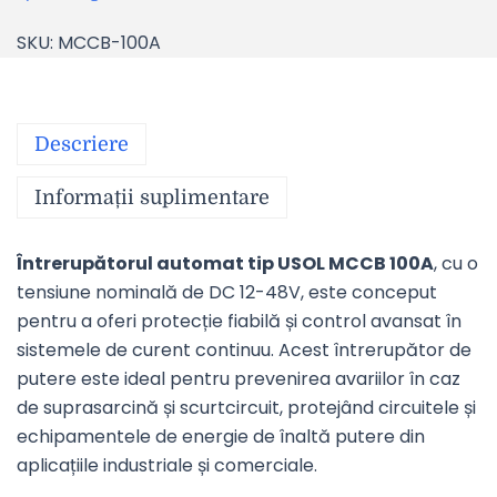
SKU:
MCCB-100A
Descriere
Informații suplimentare
Întrerupătorul automat tip USOL MCCB 100A
, cu o
tensiune nominală de DC 12-48V, este conceput
pentru a oferi protecție fiabilă și control avansat în
sistemele de curent continuu. Acest întrerupător de
putere este ideal pentru prevenirea avariilor în caz
de suprasarcină și scurtcircuit, protejând circuitele și
echipamentele de energie de înaltă putere din
aplicațiile industriale și comerciale.