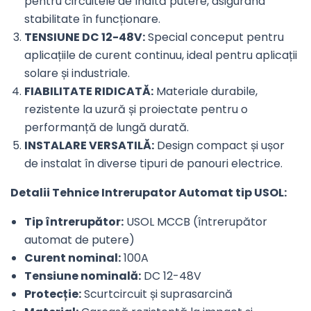
pentru circuitele de înaltă putere, asigurând
stabilitate în funcționare.
TENSIUNE DC 12-48V:
Special conceput pentru
aplicațiile de curent continuu, ideal pentru aplicații
solare și industriale.
FIABILITATE RIDICATĂ:
Materiale durabile,
rezistente la uzură și proiectate pentru o
performanță de lungă durată.
INSTALARE VERSATILĂ:
Design compact și ușor
de instalat în diverse tipuri de panouri electrice.
Detalii Tehnice Intrerupator Automat tip USOL:
Tip întrerupător:
USOL MCCB (întrerupător
automat de putere)
Curent nominal:
100A
Tensiune nominală:
DC 12-48V
Protecție:
Scurtcircuit și suprasarcină