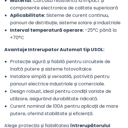
Material:
Carcasă rezistentă la impact și
componente electronice de calitate superioară
Aplicabilitate:
Sisteme de curent continuu,
panouri de distribuție, sisteme solare și industriale
Interval temperatură operare:
-25°C până la
+70°C
Avantaje Intrerupator Automat tip USOL:
Protecție sigură și fiabilă pentru circuitele de
înaltă putere și sisteme fotovoltaice.
Instalare simplă și versatilă, potrivită pentru
panouri electrice industriale și comerciale.
Design robust, ideal pentru condiții variate de
utilizare, asigurând durabilitate ridicată.
Curent nominal de 100A pentru aplicații de mare
putere, oferind stabilitate și eficiență.
Alege protecția și fiabilitatea
întrerupătorului