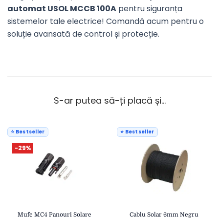
automat USOL MCCB 100A
pentru siguranța
sistemelor tale electrice! Comandă acum pentru o
soluție avansată de control și protecție.
S-ar putea să-ți placă și…
⭐ Bestseller
⭐ Bestseller
-29%
Mufe MC4 Panouri Solare
Cablu Solar 6mm Negru