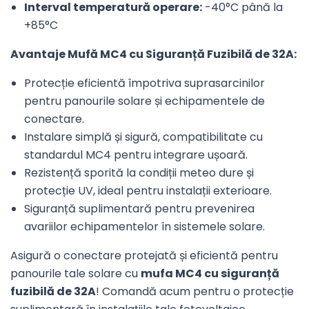
Interval temperatură operare:
-40°C până la
+85°C
Avantaje Mufă MC4 cu Siguranță Fuzibilă de 32A:
Protecție eficientă împotriva suprasarcinilor
pentru panourile solare și echipamentele de
conectare.
Instalare simplă și sigură, compatibilitate cu
standardul MC4 pentru integrare ușoară.
Rezistență sporită la condiții meteo dure și
protecție UV, ideal pentru instalații exterioare.
Siguranță suplimentară pentru prevenirea
avariilor echipamentelor în sistemele solare.
Asigură o conectare protejată și eficientă pentru
panourile tale solare cu
mufa MC4 cu siguranță
fuzibilă de 32A
! Comandă acum pentru o protecție