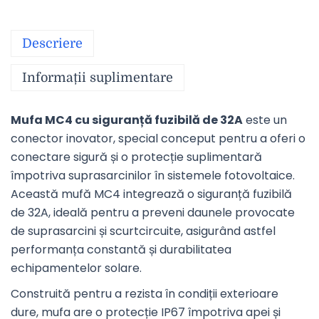
Descriere
Informații suplimentare
Mufa MC4 cu siguranță fuzibilă de 32A
este un
conector inovator, special conceput pentru a oferi o
conectare sigură și o protecție suplimentară
împotriva suprasarcinilor în sistemele fotovoltaice.
Această mufă MC4 integrează o siguranță fuzibilă
de 32A, ideală pentru a preveni daunele provocate
de suprasarcini și scurtcircuite, asigurând astfel
performanța constantă și durabilitatea
echipamentelor solare.
Construită pentru a rezista în condiții exterioare
dure, mufa are o protecție IP67 împotriva apei și