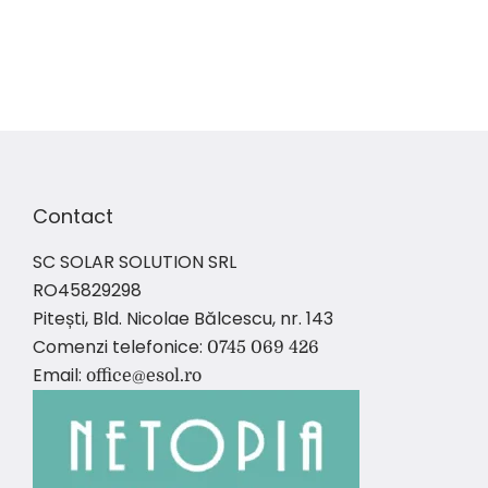
Contact
SC SOLAR SOLUTION SRL
RO45829298
Pitești, Bld. Nicolae Bălcescu, nr. 143
Comenzi telefonice:
0745 069 426
Email:
office@esol.ro