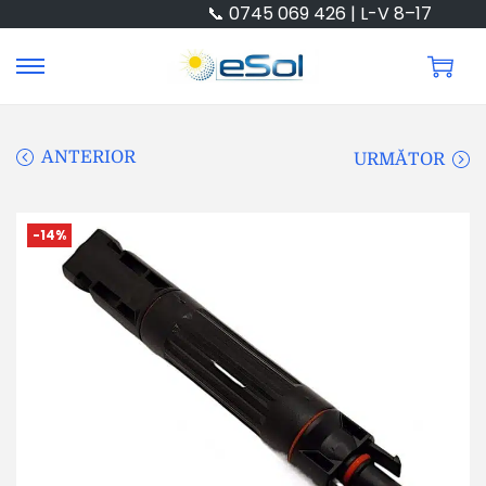
📞 0745 069 426 | L-V 8–17
ANTERIOR
URMĂTOR
-14%