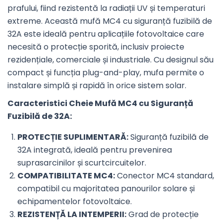
prafului, fiind rezistentă la radiații UV și temperaturi
extreme. Această mufă MC4 cu siguranță fuzibilă de
32A este ideală pentru aplicațiile fotovoltaice care
necesită o protecție sporită, inclusiv proiecte
rezidențiale, comerciale și industriale. Cu designul său
compact și funcția plug-and-play, mufa permite o
instalare simplă și rapidă în orice sistem solar.
Caracteristici Cheie Mufă MC4 cu Siguranță
Fuzibilă de 32A:
PROTECȚIE SUPLIMENTARĂ:
Siguranță fuzibilă de
32A integrată, ideală pentru prevenirea
suprasarcinilor și scurtcircuitelor.
COMPATIBILITATE MC4:
Conector MC4 standard,
compatibil cu majoritatea panourilor solare și
echipamentelor fotovoltaice.
REZISTENȚĂ LA INTEMPERII:
Grad de protecție