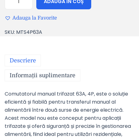
ADAUGĂ ÎN COȘ
Adauga la Favorite
SKU:
MTS4P63A
Descriere
Informații suplimentare
Comutatorul manual trifazat 63A, 4P, este o soluție
eficientă și fiabilă pentru transferul manual al
alimentării între două surse de energie electrică.
Acest model nou este conceput pentru aplicații
trifazate și oferă siguranță și precizie în gestionarea
alimentării, fiind ideal pentru utilizări rezidențiale,