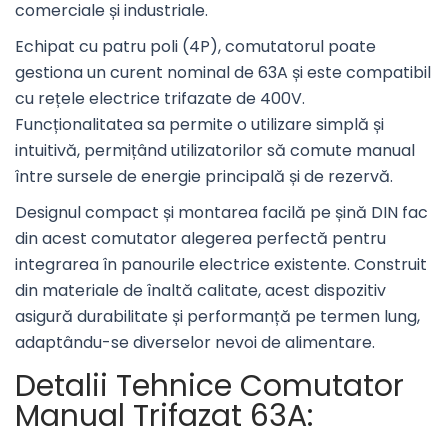
comerciale și industriale.
Echipat cu patru poli (4P), comutatorul poate
gestiona un curent nominal de 63A și este compatibil
cu rețele electrice trifazate de 400V.
Funcționalitatea sa permite o utilizare simplă și
intuitivă, permițând utilizatorilor să comute manual
între sursele de energie principală și de rezervă.
Designul compact și montarea facilă pe șină DIN fac
din acest comutator alegerea perfectă pentru
integrarea în panourile electrice existente. Construit
din materiale de înaltă calitate, acest dispozitiv
asigură durabilitate și performanță pe termen lung,
adaptându-se diverselor nevoi de alimentare.
Detalii Tehnice Comutator
Manual Trifazat 63A: