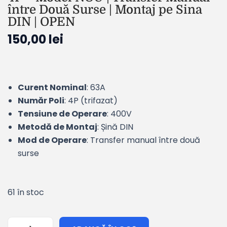
între Două Surse | Montaj pe Sina
DIN | OPEN
150,00
lei
Curent Nominal
: 63A
Număr Poli
: 4P (trifazat)
Tensiune de Operare
: 400V
Metodă de Montaj
: Șină DIN
Mod de Operare
: Transfer manual între două
surse
61 în stoc