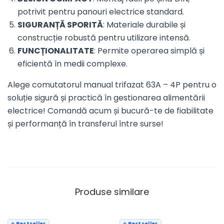
potrivit pentru panouri electrice standard.
SIGURANȚĂ SPORITĂ
: Materiale durabile și
construcție robustă pentru utilizare intensă.
FUNCȚIONALITATE
: Permite operarea simplă și
eficientă în medii complexe.
Alege comutatorul manual trifazat 63A – 4P pentru o
soluție sigură și practică în gestionarea alimentării
electrice! Comandă acum și bucură-te de fiabilitate
și performanță în transferul între surse!
Produse similare
⭐ Bestseller
⭐ Bestseller