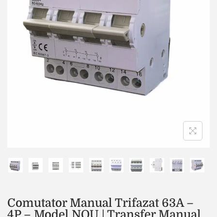
Comutator Manual Trifazat 63A –
4P – Model NOU | Transfer Manual