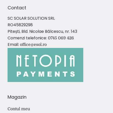
Contact
SC SOLAR SOLUTION SRL
RO45829298
Pitești, Bld. Nicolae Bălcescu, nr. 143
Comenzi telefonice:
0745 069 426
Email:
office@esol.ro
Magazin
Contul meu