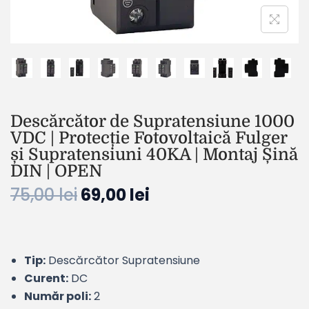
Descărcător de Supratensiune 1000
VDC | Protecție Fotovoltaică Fulger
și Supratensiuni 40KA | Montaj Șină
DIN | OPEN
75,00
lei
69,00
lei
Tip:
Descărcător Supratensiune
Curent:
DC
Număr poli:
2