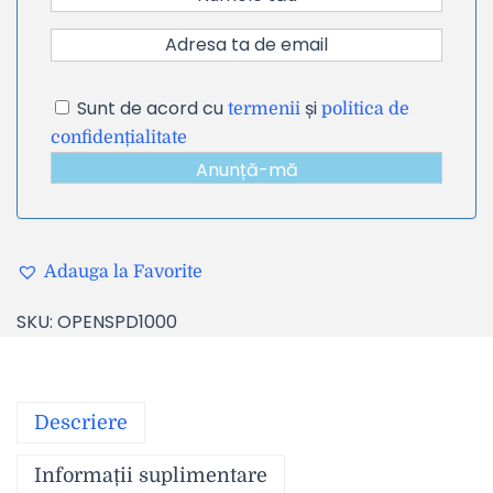
Sunt de acord cu
și
termenii
politica de
confidențialitate
Anunță-mă
Adauga la Favorite
SKU:
OPENSPD1000
Descriere
Informații suplimentare