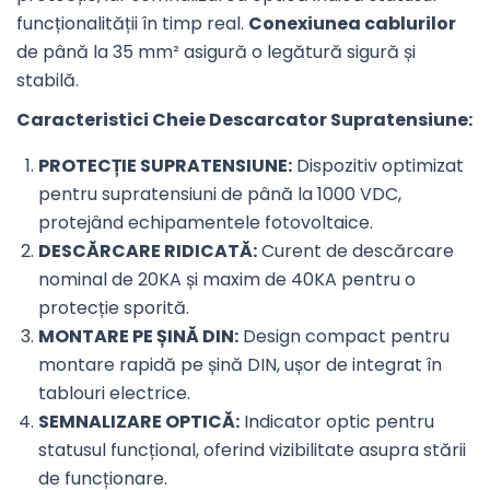
funcționalității în timp real.
Conexiunea cablurilor
de până la 35 mm² asigură o legătură sigură și
stabilă.
Caracteristici Cheie Descarcator Supratensiune:
PROTECȚIE SUPRATENSIUNE:
Dispozitiv optimizat
pentru supratensiuni de până la 1000 VDC,
protejând echipamentele fotovoltaice.
DESCĂRCARE RIDICATĂ:
Curent de descărcare
nominal de 20KA și maxim de 40KA pentru o
protecție sporită.
MONTARE PE ȘINĂ DIN:
Design compact pentru
montare rapidă pe șină DIN, ușor de integrat în
tablouri electrice.
SEMNALIZARE OPTICĂ:
Indicator optic pentru
statusul funcțional, oferind vizibilitate asupra stării
de funcționare.