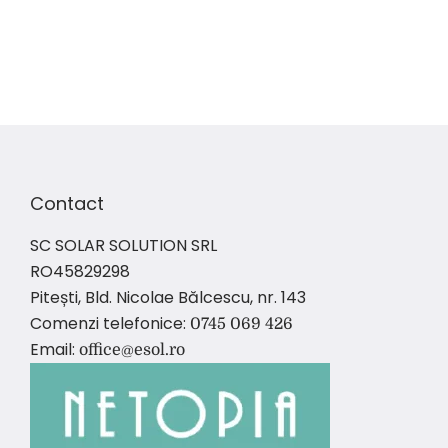
Contact
SC SOLAR SOLUTION SRL
RO45829298
Pitești, Bld. Nicolae Bălcescu, nr. 143
Comenzi telefonice:
0745 069 426
Email:
office@esol.ro