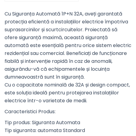
Cu Siguranța Automată 1P+N 32A, aveți garantată
protecția eficientă a instalațiilor electrice împotriva
suprasarcinilor și scurtcircuitelor. Proiectată să
ofere siguranță maximă, această siguranță
automată este esențială pentru orice sistem electric
rezidențial sau comercial. Beneficiați de funcționare
fiabilă și intervenție rapidă în caz de anomalii,
asigurându-vă că echipamentele și locuința
dumneavoastră sunt în siguranță.
Cu o capacitate nominală de 32A și design compact,
este soluția ideală pentru protejarea instalațiilor
electrice într-o varietate de medii.
Caracteristici Produs:
Tip produs: Siguranta Automata
Tip siguranta: automata Standard