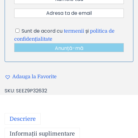
Sunt de acord cu
și
termenii
politica de
confidențialitate
Anunță-mă
Adauga la Favorite
SKU:
SEEZ9P32632
Descriere
Informații suplimentare