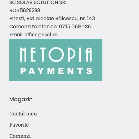
SC SOLAR SOLUTION SRL
RO45829298
Pitești, Bld. Nicolae Bălcescu, nr. 143
Comenzi telefonice:
0745 069 426
Email:
office@esol.ro
Magazin
Contul meu
Favorite
Comenzi