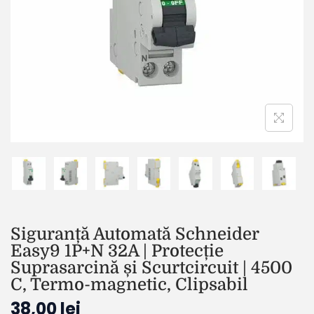
Siguranță Automată Schneider
Easy9 1P+N 32A | Protecție
Suprasarcină și Scurtcircuit | 4500
C, Termo-magnetic, Clipsabil
38,00
lei