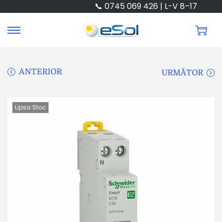
📞 0745 069 426 | L-V 8–17
ANTERIOR
URMĂTOR
Lipsa Stoc