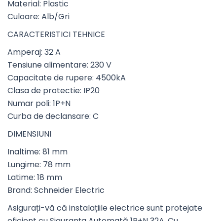
Material: Plastic
Culoare: Alb/Gri
CARACTERISTICI TEHNICE
Amperaj: 32 A
Tensiune alimentare: 230 V
Capacitate de rupere: 4500kA
Clasa de protectie: IP20
Numar poli: 1P+N
Curba de declansare: C
DIMENSIUNI
Inaltime: 81 mm
Lungime: 78 mm
Latime: 18 mm
Brand: Schneider Electric
Asigurați-vă că instalațiile electrice sunt protejate
eficient cu Siguranța Automată 1P+N 32A. Cu