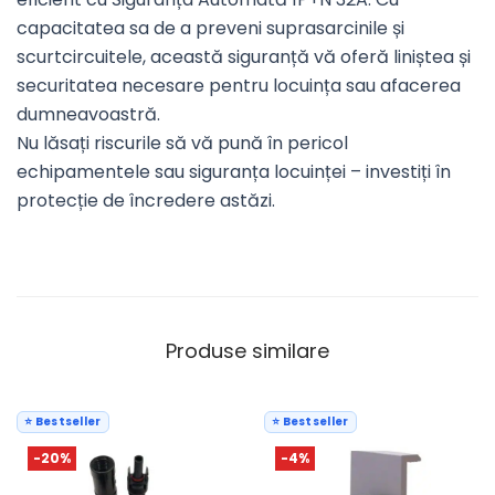
capacitatea sa de a preveni suprasarcinile și
scurtcircuitele, această siguranță vă oferă liniștea și
securitatea necesare pentru locuința sau afacerea
dumneavoastră.
Nu lăsați riscurile să vă pună în pericol
echipamentele sau siguranța locuinței – investiți în
protecție de încredere astăzi.
Produse similare
⭐ Bestseller
⭐ Bestseller
-20%
-4%